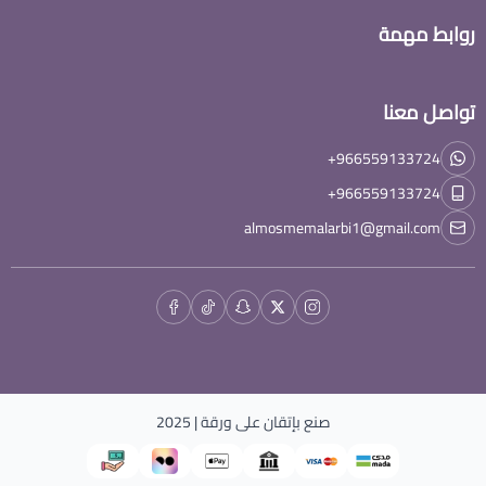
روابط مهمة
تواصل معنا
+966559133724
+966559133724
almosmemalarbi1@gmail.com
صنع بإتقان على
ورقة
| 2025