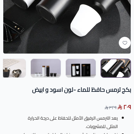
بكج ترمس حافظ للماء -لون اسود و ابيض
٢٠٩
٣٢٩
يعد الترمس الرفيق الأمثل للحفاظ على درجة الحرارة
المثلى للمشروبات.