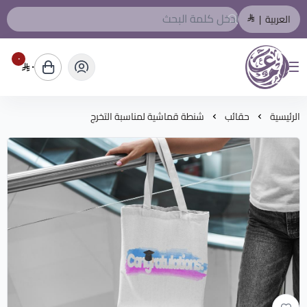
العربية
|
٠
٠
المصمم العربي
الرئيسية
حقائب
شنطة قماشية لمناسبة التخرج