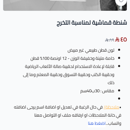
شنطة قماشية لمناسبة التخرج
٤٥
٨٩
لون قطن طبيعي غير مبيض
خامة متينة وخفيفة الوزن - 12 اونصة 100% قطن
قابلة لإعادة الاستخدام لحقيبة صالة الألعاب الرياضية
وحقيبة الكتب وحقيبة التسوق وحقيبة المعلم وما إلى
ذلك
مقاس : 30ب40سم
•
ملاحظة/
في حال الرغبة في تعديل او اضافة اسم يرجى اضافته
في خانة الملاحظات او ارفاقه ملف او التواصل معنا
واتساب...
اضغط هنا