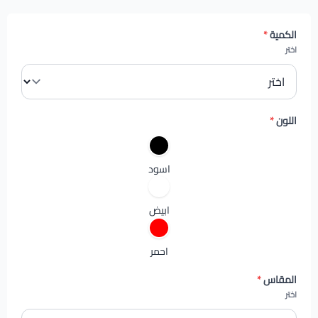
الكمية
*
اختر
اللون
*
اسود
ابيض
احمر
المقاس
*
اختر