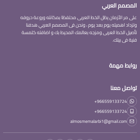
المصمم العربي
على مر الأزمان يظل الخط العربى محتفظا بمكانته وروعة حروفه
وتزداد اهميته يوم بعد يوم ، ونحن فى المصمم العربي هدفنا
تأصيل الخط العربى ومزجه بعالمك المحيط بك و اضافته كلمسة
فنية فى بيتك.
روابط مهمة
تواصل معنا
+966559133724
+966559133724
almosmemalarbi1@gmail.com