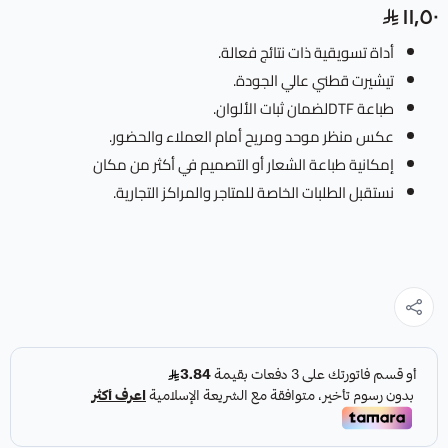
١١٫٥٠
أداة تسويقية ذات نتائج فعالة.
تيشيرت قطني عالي الجودة.
طباعة DTFلضمان ثبات الألوان.
عكس منظر موحد ومريح أمام العملاء والحضور.
إمكانية طباعة الشعار أو التصميم في أكثر من مكان
نستقبل الطلبات الخاصة للمتاجر والمراكز التجارية.