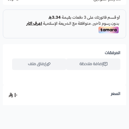
المرفقات
إضافة ملاحظة
إرفاق ملف
١٠
السعر
اسحب و افلت الملف هنا
استعراض