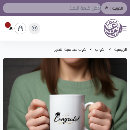
العربية
|
٠
٠
المصمم العربي
الرئيسية
اكواب
كوب لمناسبة التخرج