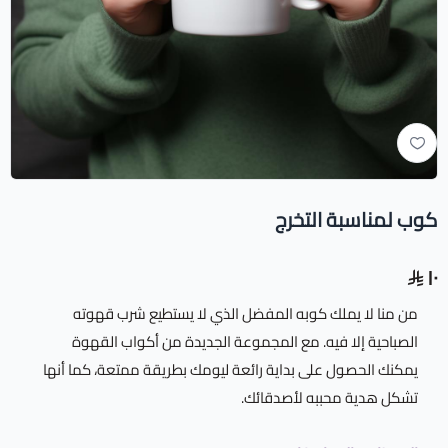
كوب لمناسبة التخرج
١٠
من منا لا يملك كوبه المفضل الذي لا يستطيع شرب قهوته
الصباحية إلا فيه. مع المجموعة الجديدة من أكواب القهوة
يمكنك الحصول على بداية رائعة ليومك بطريقة ممتعة، كما أنها
تشكل هدية محببه لأصدقائك.