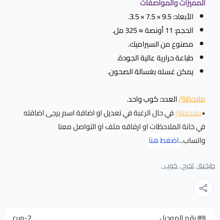
المميزات والمواصفات
الأبعاد: 9.5 × 7.5 × 3.5.
الحجم: 11 أونصة ≈ 325 مل.
مصنوع من السيراميك.
طباعة حرارية عالية الجودة.
يمكن غسله بغسالة الصحون.
ملاحظة/
العدد: كوب واحد.
•
ملاحظة/
في حال الرغبة في تعديل او اضافة اسم يرجى اضافته
في خانة الملاحظات او ارفاقه ملف او التواصل معنا
واتساب...
اضغط هنا
طباعة ,
تخرج ,
كوب ,
رقم الموديل
cup-2