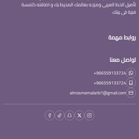
تأصيل الخط العربى ومزجه بعالمك المحيط بك و اضافته كلمسة
فنية فى بيتك.
روابط مهمة
تواصل معنا
+966559133724
+966559133724
almosmemalarbi1@gmail.com