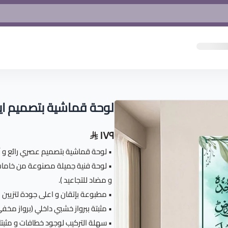
لوحة قماشية بتصميم اي
١٧٩
• لوحة قماشية بتصميم عصري رائع و أن
• لوحة فنية جميلة مصنوعة من خامات 
و مضاد للتجاعيد ).
• مطبوعة بإتقان و اعلى جودة لتزيين م
• مثبتة ببرواز خشبي داخلي (برواز مخفي)بسم
• سهلة التركيب لوجود خطافات و مثبتا