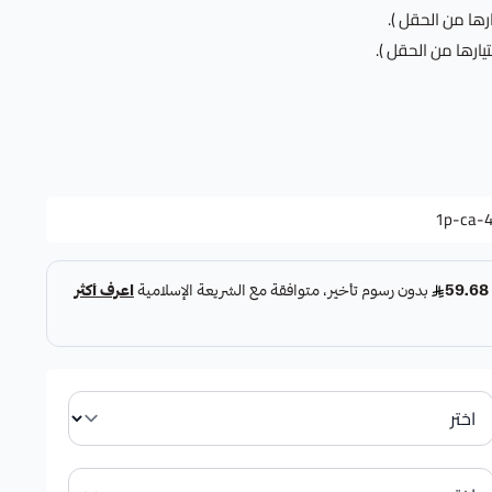
ها من الحقل ).
يارها من الحقل ).
1p-ca-