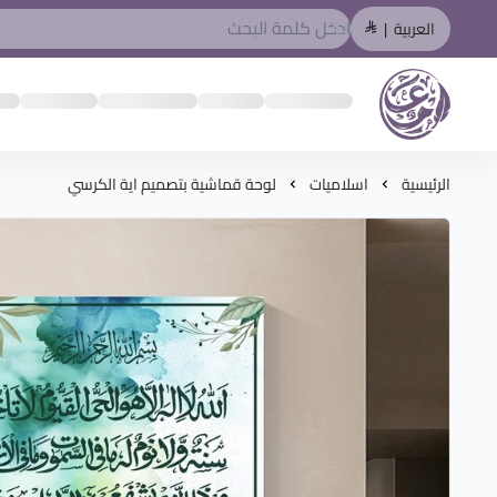
العربية
|
المصمم العربي
الرئيسية
اسلاميات
لوحة قماشية بتصميم اية الكرسي