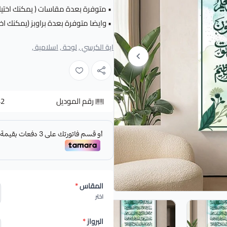
• متوفرة بعدة مقاسات ( يمكنك اختيار
• وايضا متوفرة بعدة براوبز (يمكنك اخت
اية الكرسي ,
لوحة ,
اسلامية ,
رقم الموديل
42
المقاس
*
اختر
البرواز
*