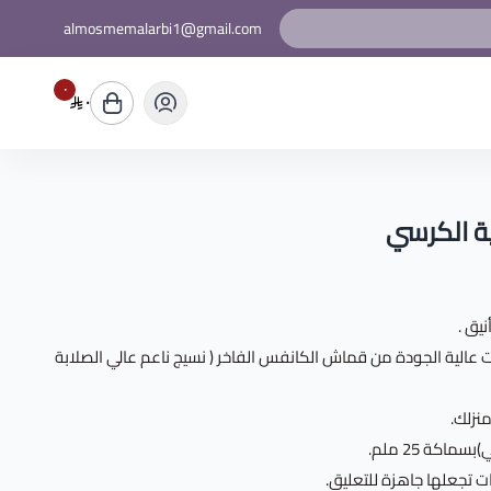
almosmemalarbi1@gmail.com
٠
٠
ة الكرسي
يق .
عالية الجودة من قماش الكانفس الفاخر ( نسيج ناعم عالي الصلابة
نزلك.
اكة 25 ملم.
ت تجعلها جاهزة للتعليق.