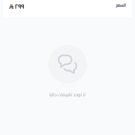
٢٩٩
السعر
لا توجد تقييمات حاليا