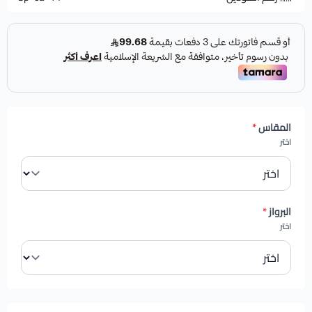
المقاس
*
اختر
البرواز
*
اختر