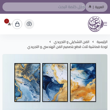
العربية
|
٠
٠
المصمم العربي
الرئيسية
الفن التشكيلي و التجريدي
لوحة قماشية ثلاث قطع بتصميم الفن الهندسي و التجريدي