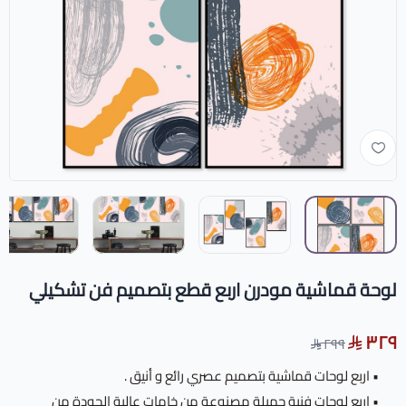
لوحة قماشية مودرن اربع قطع بتصميم فن تشكيلي
٣٢٩
٢٩٩
• اربع لوحات قماشية بتصميم عصري رائع و أنيق .
• اربع لوحات فنية جميلة مصنوعة من خامات عالية الجودة من