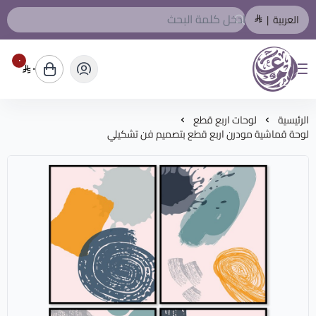
العربية
|
٠
٠
المصمم العربي
الرئيسية
لوحات اربع قطع
لوحة قماشية مودرن اربع قطع بتصميم فن تشكيلي