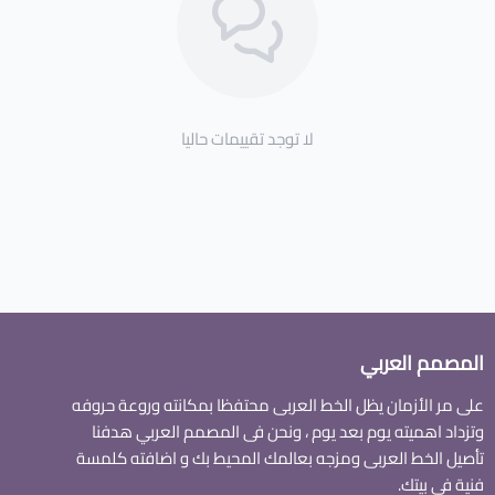
لا توجد تقييمات حاليا
المصمم العربي
على مر الأزمان يظل الخط العربى محتفظا بمكانته وروعة حروفه
وتزداد اهميته يوم بعد يوم ، ونحن فى المصمم العربي هدفنا
تأصيل الخط العربى ومزجه بعالمك المحيط بك و اضافته كلمسة
فنية فى بيتك.