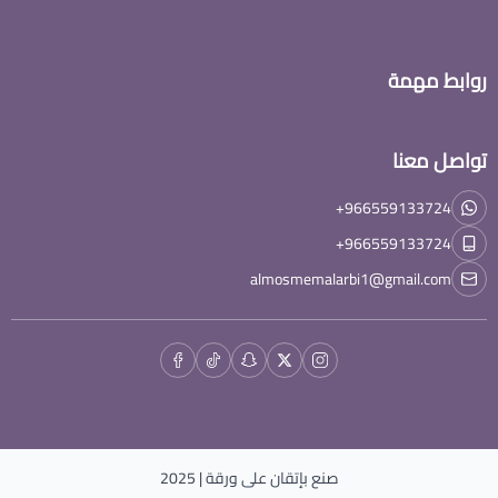
روابط مهمة
تواصل معنا
+966559133724
+966559133724
almosmemalarbi1@gmail.com
صنع بإتقان على
ورقة
| 2025