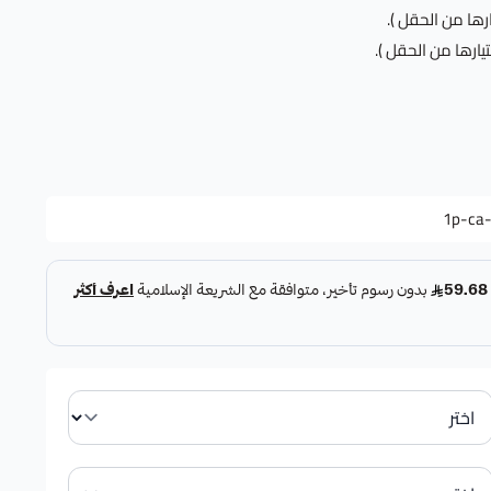
ها من الحقل ).
يارها من الحقل ).
1p-ca