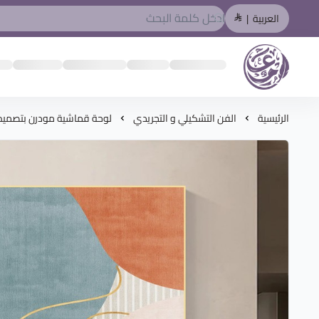
العربية
|
المصمم العربي
الرئيسية
الفن التشكيلي و التجريدي
لوحة قماشية مودرن بتصميم