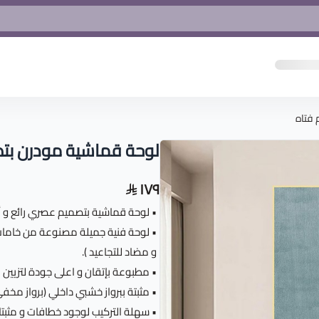
 فتاه
لوحة قماشية مودرن بت
١٧٩
• لوحة قماشية بتصميم عصري رائع و أن
• لوحة فنية جميلة مصنوعة من خامات 
و مضاد للتجاعيد ).
• مطبوعة بإتقان و اعلى جودة لتزيين م
• مثبتة ببرواز خشبي داخلي (برواز مخفي)بسم
• سهلة التركيب لوجود خطافات و مثبتا