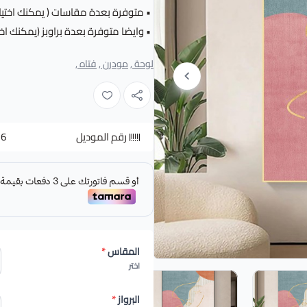
• متوفرة بعدة مقاسات ( يمكنك اختيار
• وايضا متوفرة بعدة براوبز (يمكنك اخت
لوحة ,
مودرن ,
فتاه ,
رقم الموديل
-6
المقاس
*
اختر
البرواز
*