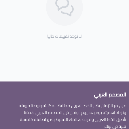
لا توجد تقييمات حاليا
المصمم العربي
على مر الأزمان يظل الخط العربى محتفظا بمكانته وروعة حروفه
وتزداد اهميته يوم بعد يوم ، ونحن فى المصمم العربي هدفنا
تأصيل الخط العربى ومزجه بعالمك المحيط بك و اضافته كلمسة
فنية فى بيتك.