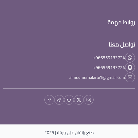
روابط مهمة
تواصل معنا
+966559133724
+966559133724
almosmemalarbi1@gmail.com
صنع بإتقان على
ورقة
| 2025