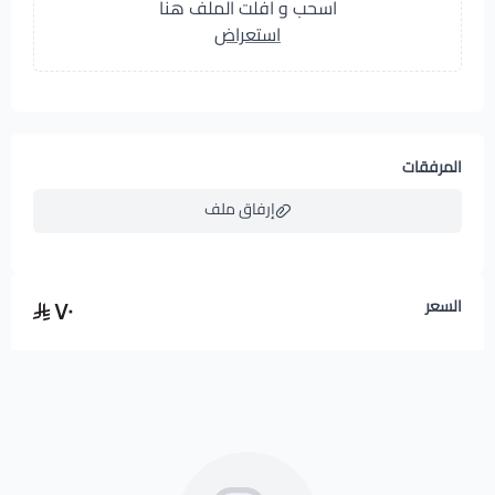
اسحب و افلت الملف هنا
استعراض
المرفقات
إرفاق ملف
٧٠
السعر
اسحب و افلت الملف هنا
استعراض