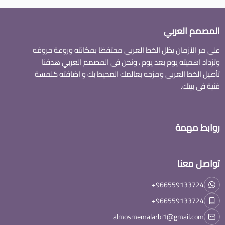
المصمم العربي
على مر الأزمان يظل الخط العربى محتفظا بمكانته وروعة حروفه
وتزداد اهميته يوم بعد يوم ، ونحن فى المصمم العربي هدفنا
تأصيل الخط العربى ومزجه بعالمك المحيط بك و اضافته كلمسة
فنية فى بيتك.
روابط مهمة
تواصل معنا
+966559133724
+966559133724
almosmemalarbi1@gmail.com