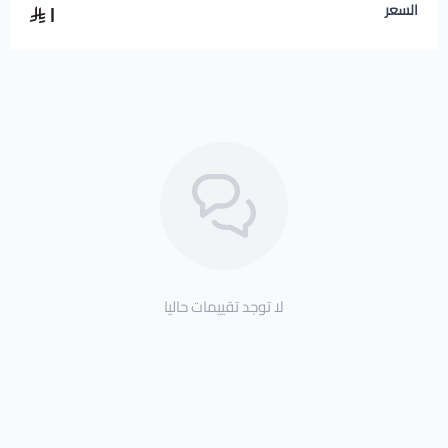
١
السعر
لا توجد تقييمات حاليا