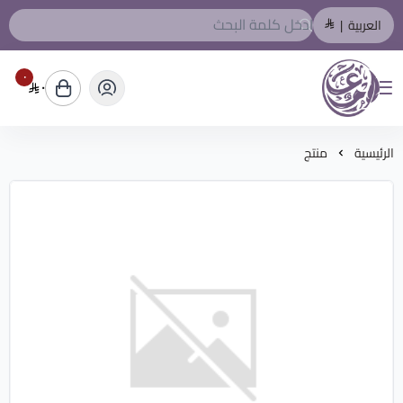
العربية
|
٠
٠
المصمم العربي
الرئيسية
منتج