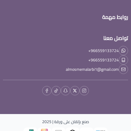
روابط مهمة
تواصل معنا
+966559133724
+966559133724
almosmemalarbi1@gmail.com
صنع بإتقان على
ورقة
| 2025