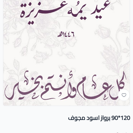
120*90 برواز اسود مجوف