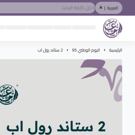
العربية
|
المصمم العربي
الرئيسية
اليوم الوطني 95
2 ستاند رول اب