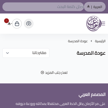
العربية
|
٠
٠
المصمم العربي
الرئيسية
عودة المدرسة
عودة المدرسة
تعذر جلب المزيد 😢
المصمم العربي
على مر الأزمان يظل الخط العربى محتفظا بمكانته وروعة حروفه