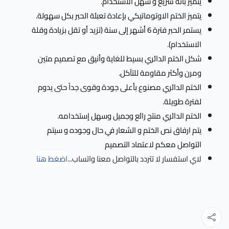
يتميز بأنه سريع و سهل الاستخدام.
يتميز الختم الاوتوماتيكي بإعادة تعبئة الحبر بكل سهولة.
يستمر الحبر فترة 6 أشهر إلى سنة (تزيد أو تقل بزيادة وقلة
الاستخدام).
شكل الختم الدائري بسيط للغاية وأنيق مع تصميم متين
ومرن وأكثر مقاومة للتآكل.
الختم الدائري مصنوع بأعلى جودة وقوى جداً حتى يدوم
لفترة طويلة.
الختم الدائري منتج رائع وجميل وسهل إستخدامه.
يتم ارفاق نص الختم و الشعار في حال وجوده و سيتم
التواصل معكم لاعتماد التصميم
لاي استفسار لا تتردد بالتواصل معنا
واتساب...
اضغط هنا