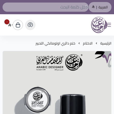
العربية
|
٠
٠
المصمم العربي
الرئيسية
الاختام
ختم دائري اوتوماتكي التحبير