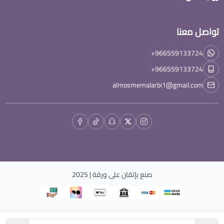
تواصل معنا
+966559133724
+966559133724
almosmemalarbi1@gmail.com
صنع بإتقان على
ورقة
| 2025