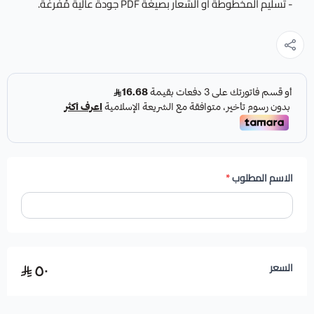
- تسليم المخطوطة أو الشعار بصيغة PDF جودة عالية مُفرغة.
الاسم المطلوب
*
٥٠
السعر