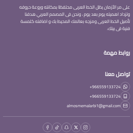
على مر الأزمان يظل الخط العربى محتفظا بمكانته وروعة حروفه
وتزداد اهميته يوم بعد يوم ، ونحن فى المصمم العربي هدفنا
تأصيل الخط العربى ومزجه بعالمك المحيط بك و اضافته كلمسة
فنية فى بيتك.
روابط مهمة
تواصل معنا
+966559133724
+966559133724
almosmemalarbi1@gmail.com