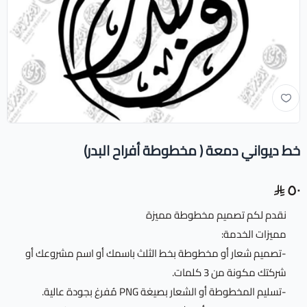
خط ديواني دمعة ( مخطوطة أفراح البدر)
٥٠
نقدم لكم تصميم مخطوطة مميزة
مميزات الخدمة:
-تصميم شعار أو مخطوطة بخط الثلث باسمك أو اسم مشروعك أو
شركتك مكونة من 3 كلمات.
-تسليم المخطوطة أو الشعار بصيغة PNG مُفرغ بجودة عالية.