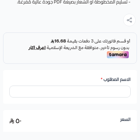
- تسليم المخطوطة أو الشعار بصيغة PDF جودة عالية مُفرغة.
الاسم المطلوب
*
٥٠
السعر