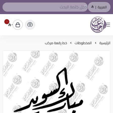
العربية
|
٠
٠
المصمم العربي
الرئيسية
المخطوطات
خط رقعة مركب