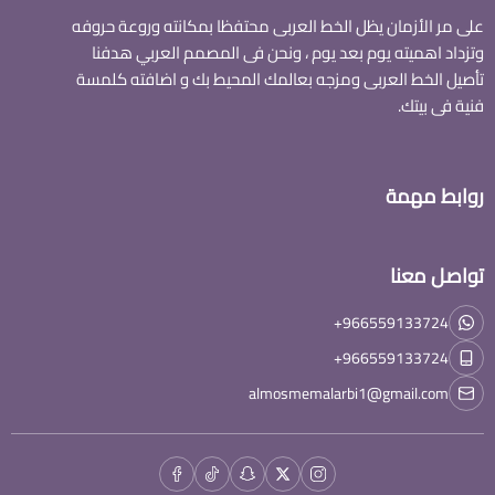
على مر الأزمان يظل الخط العربى محتفظا بمكانته وروعة حروفه
وتزداد اهميته يوم بعد يوم ، ونحن فى المصمم العربي هدفنا
تأصيل الخط العربى ومزجه بعالمك المحيط بك و اضافته كلمسة
فنية فى بيتك.
روابط مهمة
تواصل معنا
+966559133724
+966559133724
almosmemalarbi1@gmail.com