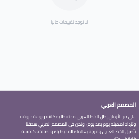
لا توجد تقييمات حاليا
المصمم العربي
على مر الأزمان يظل الخط العربى محتفظا بمكانته وروعة حروفه
وتزداد اهميته يوم بعد يوم ، ونحن فى المصمم العربي هدفنا
تأصيل الخط العربى ومزجه بعالمك المحيط بك و اضافته كلمسة
فنية فى بيتك.