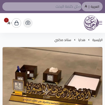
العربية
|
٠
٠
المصمم العربي
الرئيسية
هدايا
ستاند مكتبي