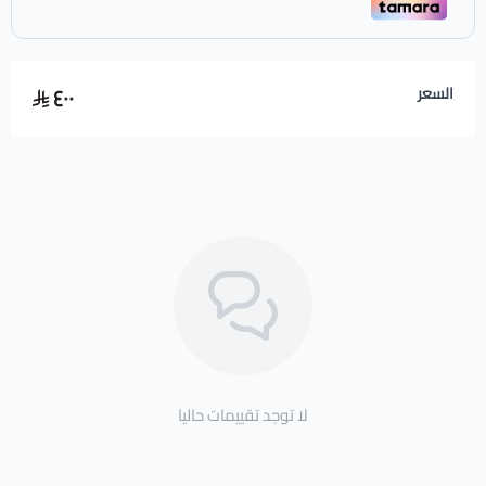
٤٠٠
السعر
لا توجد تقييمات حاليا