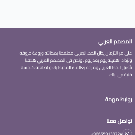
المصمم العربي
على مر الأزمان يظل الخط العربى محتفظا بمكانته وروعة حروفه
وتزداد اهميته يوم بعد يوم ، ونحن فى المصمم العربي هدفنا
تأصيل الخط العربى ومزجه بعالمك المحيط بك و اضافته كلمسة
فنية فى بيتك.
روابط مهمة
تواصل معنا
+966559133724