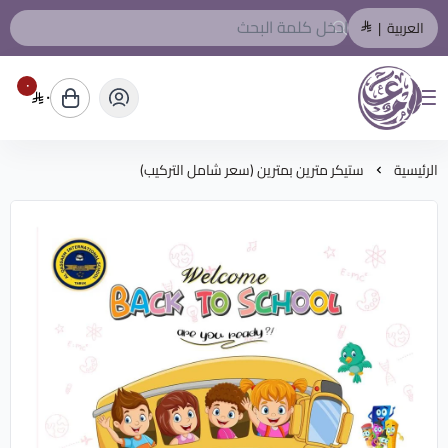
العربية
|
٠
٠
المصمم العربي
الرئيسية
ستيكر مترين بمترين (سعر شامل التركيب)