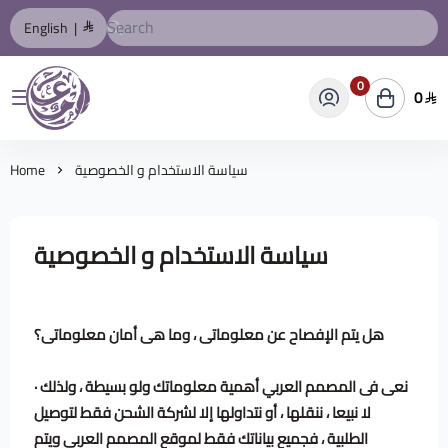
English
|
0
0
المصمم العربي
سياسة الاستخدام و الخصوصية
Home
سياسة الاستخدام و الخصوصية
هل يتم الإفصاح عن معلوماتى ، وما هى أمان معلوماتى؟
· نعى فى المصمم العربي أهمية معلوماتك ولو بسيطة ، ولذلك
لا نبيعا ، ننقلها ، أو نتداولها إلا لشركة الشحن فقط لتوصيل
الطلبية ، فجميع بياناتك فقط لموقع المصمم العربي ويتم