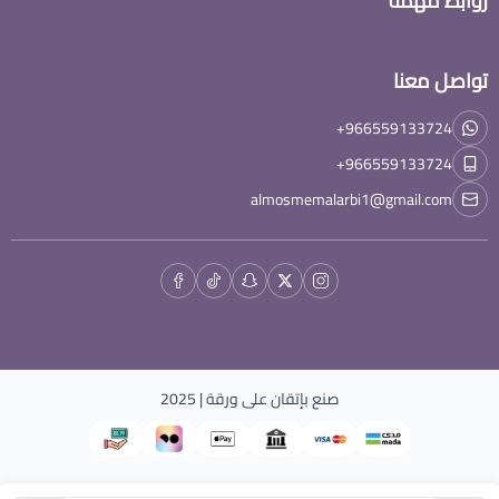
روابط مهمة
تواصل معنا
+966559133724
+966559133724
almosmemalarbi1@gmail.com
صنع بإتقان على
ورقة
| 2025