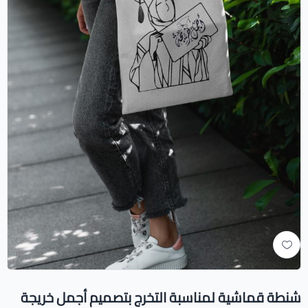
شنطة قماشية لمناسبة التخرج بتصميم أجمل خريجة