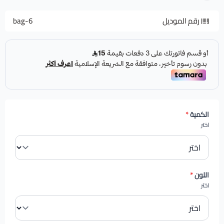
رقم الموديل
bag-6
الكمية
*
اختر
اللون
*
اختر