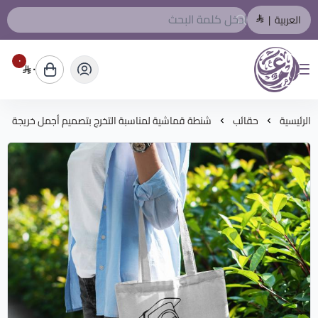
العربية
|
٠
٠
المصمم العربي
الرئيسية
حقائب
شنطة قماشية لمناسبة التخرج بتصميم أجمل خريجة