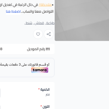
•
ملاحظة/
في حال الرغبة في تعديل او
التواصل معنا واتساب...
اضغط هنا
طباعة ,
قماش ,
شنط ,
رقم الموديل
-8
الكمية
*
اختر
اللون
*