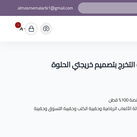
almosmemalarbi1@gmail.com
٠
٠
لتخرج بتصميم خريجتي الحلوة
لة الألعاب الرياضية وحقيبة الكتب وحقيبة التسوق وحقيبة