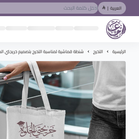
العربية
|
المصمم العربي
الرئيسية
التخرج
شنطة قماشية لمناسبة التخرج بتصميم خريجتي الح