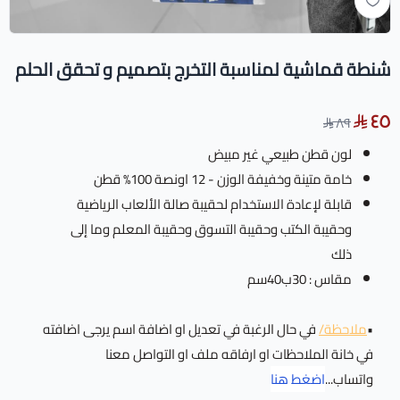
شنطة قماشية لمناسبة التخرج بتصميم و تحقق الحلم
٤٥
٨٩
لون قطن طبيعي غير مبيض
خامة متينة وخفيفة الوزن - 12 اونصة 100% قطن
قابلة لإعادة الاستخدام لحقيبة صالة الألعاب الرياضية
وحقيبة الكتب وحقيبة التسوق وحقيبة المعلم وما إلى
ذلك
مقاس : 30ب40سم
•
ملاحظة/
في حال الرغبة في تعديل او اضافة اسم يرجى اضافته
في خانة الملاحظات او ارفاقه ملف او التواصل معنا
واتساب...
اضغط هنا