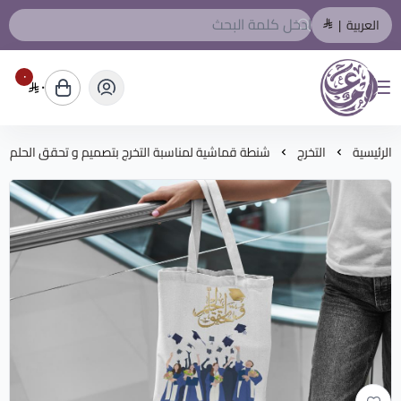
العربية
|
٠
٠
المصمم العربي
الرئيسية
التخرج
شنطة قماشية لمناسبة التخرج بتصميم و تحقق الحلم