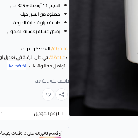
الحجم: 11 أونصة ≈ 325 مل.
مصنوع من السيراميك.
طباعة حرارية عالية الجودة.
يمكن غسله بغسالة الصحون.
ملاحظة/
العدد: كوب واحد.
•
ملاحظة/
في حال الرغبة في تعديل او
التواصل معنا واتساب...
اضغط هنا
طباعة ,
تخرج ,
كوب ,
رقم الموديل
11