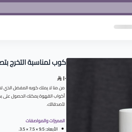
كوب لمناسبة التخرج ب
١٠
من منا لا يملك كوبه المفضل الذي لا
أكواب القهوة يمكنك الحصول على بدا
لأصدقائك.
المميزات والمواصفات
الأبعاد: 9.5 × 7.5 × 3.5.