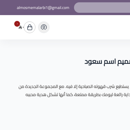
almosmemalarbi1@gmail.com
٠
٠
تصميم اسم سعود
 يستطيع شرب قهوته الصباحية إلا فيه. مع المجموعة الجديدة من
ية رائعة ليومك بطريقة ممتعة، كما أنها تشكل هدية محببه