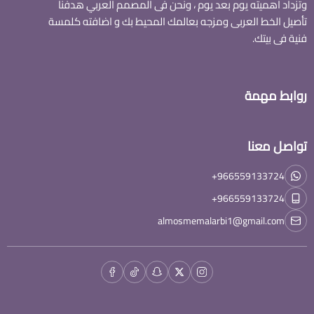
وتزداد اهميته يوم بعد يوم ، ونحن فى المصمم العربي هدفنا
تأصيل الخط العربى ومزجه بعالمك المحيط بك و اضافته كلمسة
فنية فى بيتك.
روابط مهمة
تواصل معنا
+966559133724
+966559133724
almosmemalarbi1@gmail.com