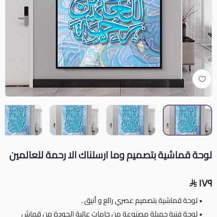
لوحة قماشية بتصميم وما ارسلناك الا رحمة للعالمين
١٧٩
• لوحة قماشية بتصميم عصري رائع و أنيق .
• لوحة فنية جميلة مصنوعة من خامات عالية الجودة من قماش