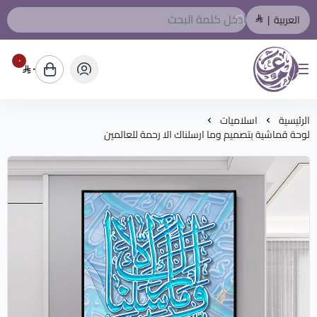
العربية
|
٠
٠
المصمم العربي
الرئيسية
اسلاميات
لوحة قماشية بتصميم وما ارسلناك الا رحمة للعالمين