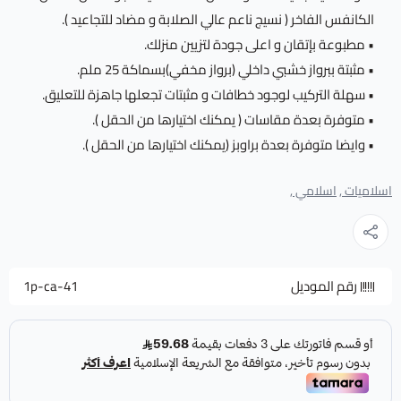
الكانفس الفاخر ( نسيج ناعم عالي الصلابة و مضاد للتجاعيد ).
• مطبوعة بإتقان و اعلى جودة لتزيين منزلك.
• مثبتة ببرواز خشبي داخلي (برواز مخفي)بسماكة 25 ملم.
• سهلة التركيب لوجود خطافات و مثبتات تجعلها جاهزة للتعليق.
• متوفرة بعدة مقاسات ( يمكنك اختيارها من الحقل ).
• وايضا متوفرة بعدة براوبز (يمكنك اختيارها من الحقل ).
اسلاميات ,
اسلامي ,
رقم الموديل
1p-ca-41