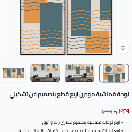
لوحة قماشية مودرن اربع قطع بتصميم فن تشكيلي
٣٢٩
٢٩٩
• اربع لوحات قماشية بتصميم عصري رائع و أنيق .
• اربع لوحات فنية جميلة مصنوعة من خامات عالية الجودة من