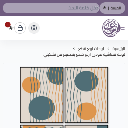
العربية
|
٠
٠
المصمم العربي
الرئيسية
لوحات اربع قطع
لوحة قماشية مودرن اربع قطع بتصميم فن تشكيلي