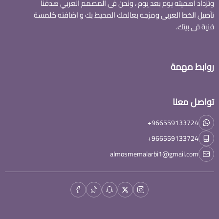
وتزداد اهميته يوم بعد يوم ، ونحن فى المصمم العربي هدفنا
تأصيل الخط العربى ومزجه بعالمك المحيط بك و اضافته كلمسة
فنية فى بيتك.
روابط مهمة
تواصل معنا
+966559133724
+966559133724
almosmemalarbi1@gmail.com