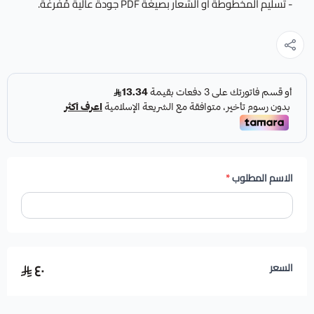
- تسليم المخطوطة أو الشعار بصيغة PDF جودة عالية مُفرغة.
الاسم المطلوب
*
٤٠
السعر