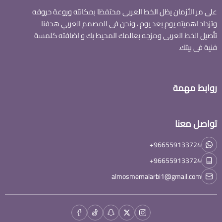
على مر الأزمان يظل الخط العربى محتفظا بمكانته وروعة حروفه
وتزداد اهميته يوم بعد يوم ، ونحن فى المصمم العربي هدفنا
تأصيل الخط العربى ومزجه بعالمك المحيط بك و اضافته كلمسة
فنية فى بيتك.
روابط مهمة
تواصل معنا
+966559133724
+966559133724
almosmemalarbi1@gmail.com