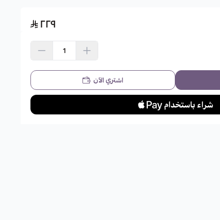
٢٢٩
اشتري الآن